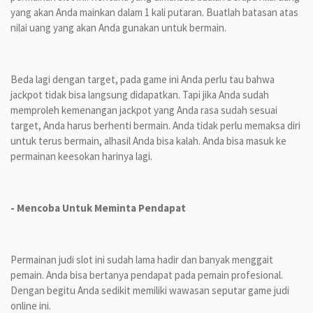
yang akan Anda mainkan dalam 1 kali putaran. Buatlah batasan atas
nilai uang yang akan Anda gunakan untuk bermain.
Beda lagi dengan target, pada game ini Anda perlu tau bahwa
jackpot tidak bisa langsung didapatkan. Tapi jika Anda sudah
memproleh kemenangan jackpot yang Anda rasa sudah sesuai
target, Anda harus berhenti bermain. Anda tidak perlu memaksa diri
untuk terus bermain, alhasil Anda bisa kalah. Anda bisa masuk ke
permainan keesokan harinya lagi.
- Mencoba Untuk Meminta Pendapat
Permainan judi slot ini sudah lama hadir dan banyak menggait
pemain. Anda bisa bertanya pendapat pada pemain profesional.
Dengan begitu Anda sedikit memiliki wawasan seputar game judi
online ini.