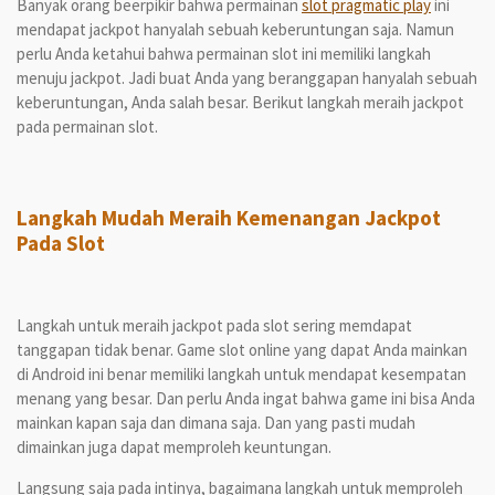
Banyak orang beerpikir bahwa permainan
slot pragmatic play
ini
mendapat jackpot hanyalah sebuah keberuntungan saja. Namun
perlu Anda ketahui bahwa permainan slot ini memiliki langkah
menuju jackpot. Jadi buat Anda yang beranggapan hanyalah sebuah
keberuntungan, Anda salah besar. Berikut langkah meraih jackpot
pada permainan slot.
Langkah Mudah Meraih Kemenangan Jackpot
Pada Slot
Langkah untuk meraih jackpot pada slot sering memdapat
tanggapan tidak benar. Game slot online yang dapat Anda mainkan
di Android ini benar memiliki langkah untuk mendapat kesempatan
menang yang besar. Dan perlu Anda ingat bahwa game ini bisa Anda
mainkan kapan saja dan dimana saja. Dan yang pasti mudah
dimainkan juga dapat memproleh keuntungan.
Langsung saja pada intinya, bagaimana langkah untuk memproleh